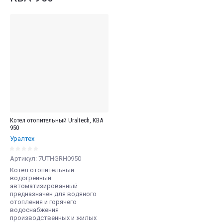
Котел отопительный Uraltech, КВА
950
Уралтех
Артикул:
7UTHGRH0950
Котел отопительный
водогрейный
автоматизированный
предназначен для водяного
отопления и горячего
водоснабжения
производственных и жилых