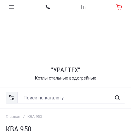
"УРАЛТЕХ"
Котлы стальные водогрейные
Главная
/
КВА 950
КВА 950