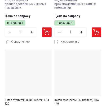
водоснабжения
водоснабжения
производственных и жилых
производственных и жилых
помещений.
помещений.
Цена по запросу
Цена по запросу
В наличии
1
В наличии
1
К сравнению
К сравнению
Котел отопительный Uraltech, КВА
Котел отопительный Uraltech, КВА
120
140