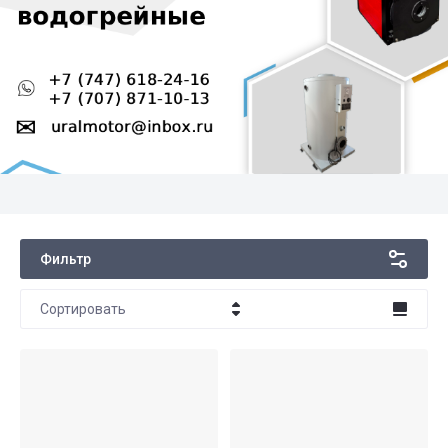
Фильтр
Сортировать
Цена - убывание
Цена - возрастание
Название - Я-А