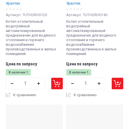
Уралтех
Уралтех
Артикул:
7UTHGRH0120
Артикул:
7UTHGRH0140
Котел отопительный
Котел отопительный
водогрейный
водогрейный
автоматизированный
автоматизированный
предназначен для водяного
предназначен для водяного
отопления и горячего
отопления и горячего
водоснабжения
водоснабжения
производственных и жилых
производственных и жилых
помещений.
помещений.
Цена по запросу
Цена по запросу
В наличии
1
В наличии
1
К сравнению
К сравнению