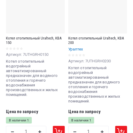
Котел отопительный Uraltech, КВА
Котел отопительный Uraltech, КВА
150
200
Уралтех
Артикул:
7UTHGRH0150
Артикул:
7UTHGRH0200
Котел отопительный
водогрейный
Котел отопительный
автоматизированный
водогрейный
предназначен для водяного
автоматизированный
отопления и горячего
предназначен для водяного
водоснабжения
отопления и горячего
производственных и жилых
водоснабжения
помещений.
производственных и жилых
помещений.
Цена по запросу
Цена по запросу
В наличии
1
В наличии
1