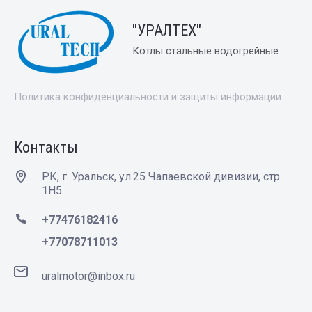
"УРАЛТЕХ"
Котлы стальные водогрейные
Политика конфиденциальности и защиты информации
Контакты
РК, г. Уральск, ул.25 Чапаевской дивизии, стр
1Н5
+77476182416
+77078711013
uralmotor@inbox.ru