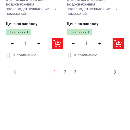
водоснабжения
водоснабжения
производственных и жилых
производственных и жилых
помещений.
помещений.
Цена по запросу
Цена по запросу
В наличии
1
В наличии
1
К сравнению
К сравнению
1
2
3