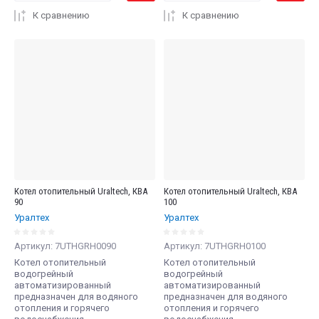
К сравнению
К сравнению
Котел отопительный Uraltech, КВА
Котел отопительный Uraltech, КВА
90
100
Уралтех
Уралтех
Артикул:
7UTHGRH0090
Артикул:
7UTHGRH0100
Котел отопительный
Котел отопительный
водогрейный
водогрейный
автоматизированный
автоматизированный
предназначен для водяного
предназначен для водяного
отопления и горячего
отопления и горячего