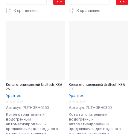
К сравнению
К сравнению
Котел отопительный Uraltech, КВА
Котел отопительный Uraltech, КВА
250
300
Уралтех
Уралтех
Артикул:
7UTHGRH0250
Артикул:
7UTHGRH0300
Котел отопительный
Котел отопительный
водогрейный
водогрейный
автоматизированный
автоматизированный
предназначен для водяного
предназначен для водяного
отопления и горячего
отопления и горячего