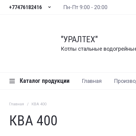
+77476182416
Пн-Пт 9:00 - 20:00
"УРАЛТЕХ"
Котлы стальные водогрейны
Каталог продукции
Главная
Произво
Главная
/
КВА 400
КВА 400