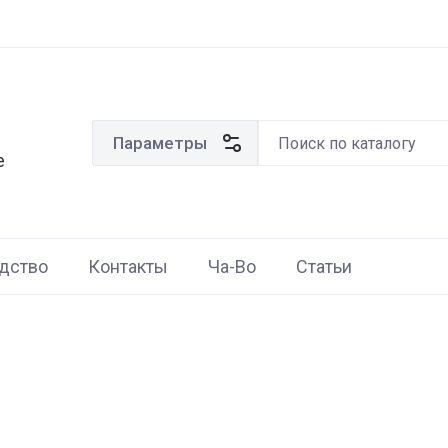
Параметры
е
дство
Контакты
Ча-Во
Статьи