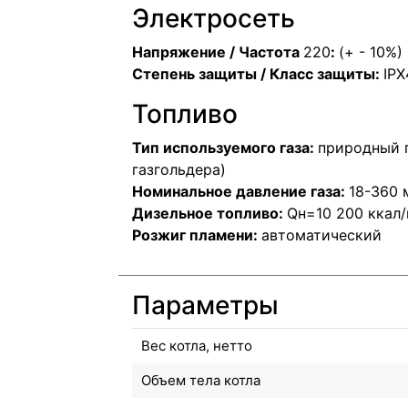
Электросеть
Напряжение / Частота
220
:
(+ - 10%) 
Степень защиты / Класс защиты:
IPX
Топливо
Тип используемого газа:
природный г
газгольдера)
Номинальное давление газа:
18-360 
Дизельное топливо:
Qн=10 200 ккал/
Розжиг пламени:
автоматический
Параметры
Вес котла, нетто
Объем тела котла