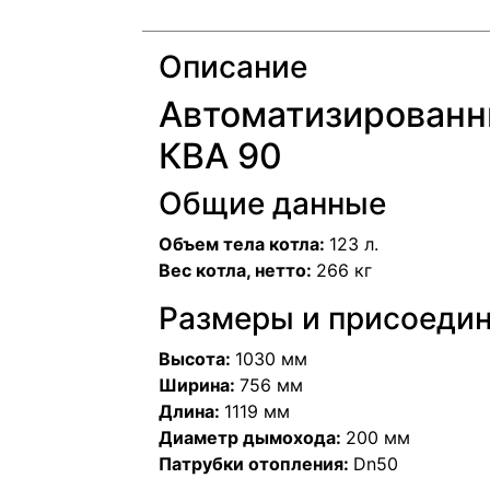
Описание
Автоматизированн
КВА 90
Общие данные
Объем тела котла:
123 л.
Вес котла, нетто:
266 кг
Размеры и присоеди
Высота:
1030 мм
Ширина:
756 мм
Длина:
1119 мм
Диаметр дымохода:
200 мм
Патрубки отопления:
Dn50