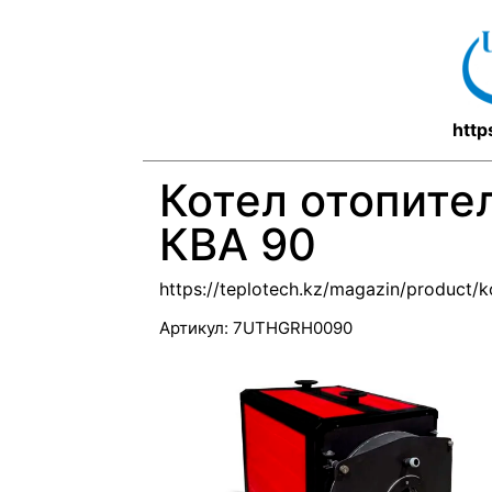
http
Котел отопител
КВА 90
https://teplotech.kz/magazin/product/k
Артикул:
7UTHGRH0090