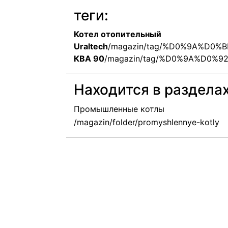
теги:
Котел отопительный
Uraltech
/magazin/tag/%D0%9A%D0
КВА 90
/magazin/tag/%D0%9A%D0%9
Находится в раздела
Промышленные котлы