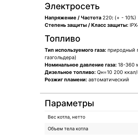
Электросеть
Напряжение / Частота
220
:
(+ - 10%) 
Степень защиты / Класс защиты:
IPX
Топливо
Тип используемого газа:
природный г
газгольдера)
Номинальное давление газа:
18-360 
Дизельное топливо:
Qн=10 200 ккал/
Розжиг пламени:
автоматический
Параметры
Вес котла, нетто
Объем тела котла