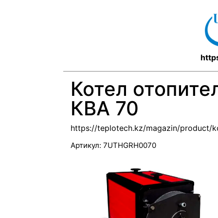
http
Котел отопител
КВА 70
https://teplotech.kz/magazin/product/k
Артикул:
7UTHGRH0070