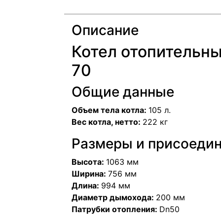
Описание
Котел отопительны
70
Общие данные
Объем тела котла:
105 л.
Вес котла, нетто:
222 кг
Размеры и присоеди
Высота:
1063 мм
Ширина:
756 мм
Длина:
994 мм
Диаметр дымохода:
200 мм
Патрубки отопления:
Dn50