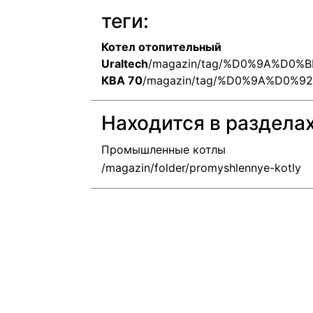
теги:
Котел отопительный
Uraltech
/magazin/tag/%D0%9A%D0
КВА 70
/magazin/tag/%D0%9A%D0%9
Находится в раздела
Промышленные котлы