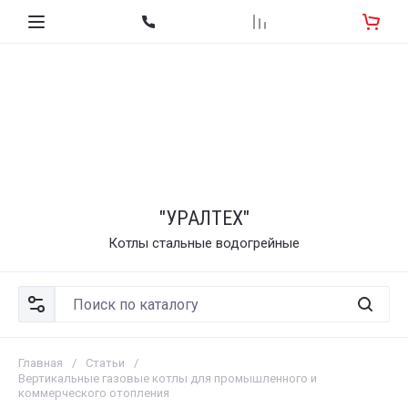
"УРАЛТЕХ"
Котлы стальные водогрейные
Главная
/
Статьи
/
Вертикальные газовые котлы для промышленного и
коммерческого отопления